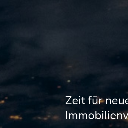
Zeit für ne
Immobilienw