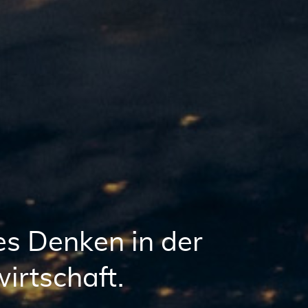
ues Denken in der
irtschaft.