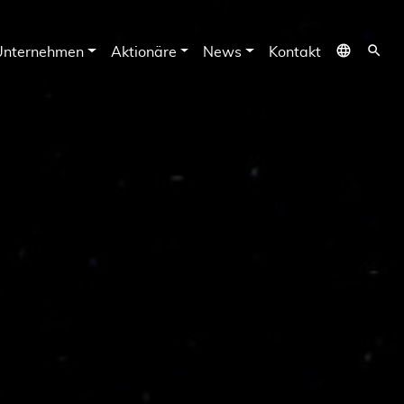
language
search
Unternehmen
Aktionäre
News
Kontakt