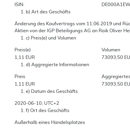
ISIN:
DE000A1E
b) Art des Geschäfts
Änderung des Kaufvertrags vom 11.06.2019 und Rü
Aktien von der IGP Beteiligungs AG an Raik Oliver H
c) Preis(e) und Volumen
Preis(e)
Volumen
1,11
EUR
73093,50
E
d) Aggregierte Informationen
Preis
Aggregierte
1,11
EUR
73093,50
E
e) Datum des Geschäfts
2020-06-10; UTC+2
f) Ort des Geschäfts
Außerhalb eines Handelsplatzes