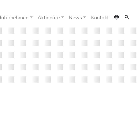
language
search
Unternehmen
Aktionäre
News
Kontakt