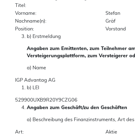
Titel:
Vorname:
Stefan
Nachname(n):
Gräf
Position:
Vorstand
b) Erstmeldung
Angaben zum Emittenten, zum Teilnehmer am M
Versteigerungsplattform, zum Versteigerer od
a) Name
IGP Advantag AG
b) LEI
529900UXB9R20Y9CZG06
Angaben zum Geschäft/zu den Geschäften
a) Beschreibung des Finanzinstruments, Art des
Art:
Aktie