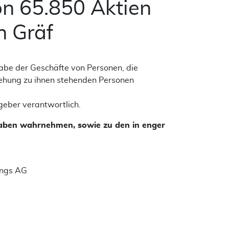
n 65.850 Aktien
n Gräf
be der Geschäfte von Personen, die
ehung zu ihnen stehenden Personen
sgeber verantwortlich.
aben wahrnehmen, sowie zu den in enger
ungs AG