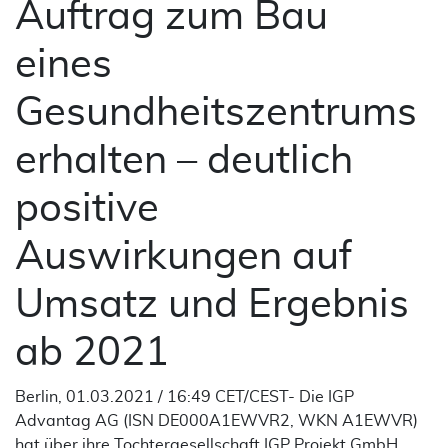
Auftrag zum Bau
eines
Gesundheitszentrums
erhalten – deutlich
positive
Auswirkungen auf
Umsatz und Ergebnis
ab 2021
Berlin, 01.03.2021 / 16:49 CET/CEST- Die IGP
Advantag AG (ISN DE000A1EWVR2, WKN A1EWVR)
hat über ihre Tochtergesellschaft IGP Projekt GmbH