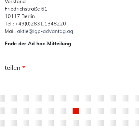
Vorstand
Friedrichstraße 61
10117 Berlin
Tel.: +49(0)2831.1348220
Mail:
aktie@igp-advantag.ag
Ende der Ad hoc-Mitteilung
arrow_drop_down
teilen