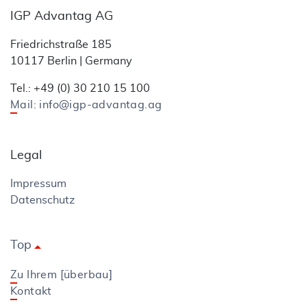
IGP Advantag AG
Friedrichstraße 185
10117 Berlin | Germany
Tel.: +49 (0) 30 210 15 100
Mail: info@igp-advantag.ag
Legal
Impressum
Datenschutz
Top
arrow_drop_up
Zu Ihrem [überbau]
Kontakt