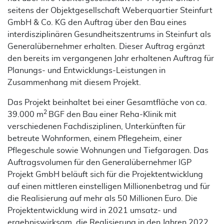
seitens der Objektgesellschaft Weberquartier Steinfurt
GmbH & Co. KG den Auftrag über den Bau eines
interdisziplinären Gesundheitszentrums in Steinfurt als
Generalübernehmer erhalten. Dieser Auftrag ergänzt
den bereits im vergangenen Jahr erhaltenen Auftrag für
Planungs- und Entwicklungs-Leistungen in
Zusammenhang mit diesem Projekt.
Das Projekt beinhaltet bei einer Gesamtfläche von ca.
2
39.000 m
BGF den Bau einer Reha-Klinik mit
verschiedenen Fachdisziplinen, Unterkünften für
betreute Wohnformen, einem Pflegeheim, einer
Pflegeschule sowie Wohnungen und Tiefgaragen. Das
Auftragsvolumen für den Generalübernehmer IGP
Projekt GmbH beläuft sich für die Projektentwicklung
auf einen mittleren einstelligen Millionenbetrag und für
die Realisierung auf mehr als 50 Millionen Euro. Die
Projektentwicklung wird in 2021 umsatz- und
ergebniswirksam, die Realisierung in den Jahren 2022