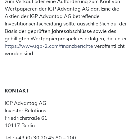
zum Verkauf oder eine Aufforderung zum Kauf von
Wertpapieren der IGP Advantag AG dar. Eine die
Aktien der IGP Advantag AG betreffende
Investitionsentscheidung sollte ausschließlich auf der
Basis der geprüften Jahresabschlüsse sowie des
gebilligten Wertpapierprospektes erfolgen, die unter
https://www.igp-2.com/finanzberichte
veröffentlicht
worden sind.
KONTAKT
IGP Advantag AG
Investor Relations
Friedrichstraße 61
10117 Berlin
Tel.: +49 (0) 30 20 45 80 – 200