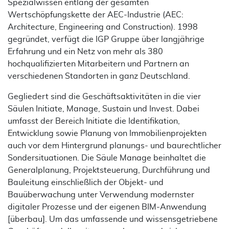
Spezialwissen entlang der gesamten
Wertschöpfungskette der AEC-Industrie (AEC:
Architecture, Engineering and Construction). 1998
gegründet, verfügt die IGP Gruppe über langjährige
Erfahrung und ein Netz von mehr als 380
hochqualifizierten Mitarbeitern und Partnern an
verschiedenen Standorten in ganz Deutschland.
Gegliedert sind die Geschäftsaktivitäten in die vier
Säulen Initiate, Manage, Sustain und Invest. Dabei
umfasst der Bereich Initiate die Identifikation,
Entwicklung sowie Planung von Immobilienprojekten
auch vor dem Hintergrund planungs- und baurechtlicher
Sondersituationen. Die Säule Manage beinhaltet die
Generalplanung, Projektsteuerung, Durchführung und
Bauleitung einschließlich der Objekt- und
Bauüberwachung unter Verwendung modernster
digitaler Prozesse und der eigenen BIM-Anwendung
[überbau]. Um das umfassende und wissensgetriebene