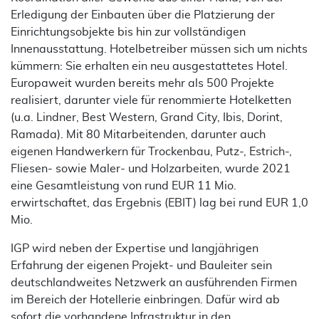
Erledigung der Einbauten über die Platzierung der
Einrichtungsobjekte bis hin zur vollständigen
Innenausstattung. Hotelbetreiber müssen sich um nichts
kümmern: Sie erhalten ein neu ausgestattetes Hotel.
Europaweit wurden bereits mehr als 500 Projekte
realisiert, darunter viele für renommierte Hotelketten
(u.a. Lindner, Best Western, Grand City, Ibis, Dorint,
Ramada). Mit 80 Mitarbeitenden, darunter auch
eigenen Handwerkern für Trockenbau, Putz-, Estrich-,
Fliesen- sowie Maler- und Holzarbeiten, wurde 2021
eine Gesamtleistung von rund EUR 11 Mio.
erwirtschaftet, das Ergebnis (EBIT) lag bei rund EUR 1,0
Mio.
IGP wird neben der Expertise und langjährigen
Erfahrung der eigenen Projekt- und Bauleiter sein
deutschlandweites Netzwerk an ausführenden Firmen
im Bereich der Hotellerie einbringen. Dafür wird ab
sofort die vorhandene Infrastruktur in den