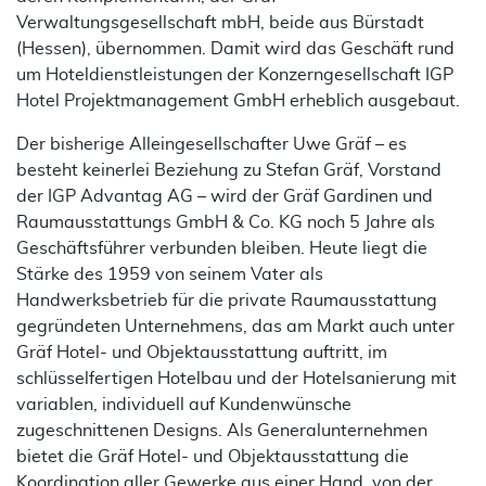
Verwaltungsgesellschaft mbH, beide aus Bürstadt
(Hessen), übernommen. Damit wird das Geschäft rund
um Hoteldienstleistungen der Konzerngesellschaft IGP
Hotel Projektmanagement GmbH erheblich ausgebaut.
Der bisherige Alleingesellschafter Uwe Gräf – es
besteht keinerlei Beziehung zu Stefan Gräf, Vorstand
der IGP Advantag AG – wird der Gräf Gardinen und
Raumausstattungs GmbH & Co. KG noch 5 Jahre als
Geschäftsführer verbunden bleiben. Heute liegt die
Stärke des 1959 von seinem Vater als
Handwerksbetrieb für die private Raumausstattung
gegründeten Unternehmens, das am Markt auch unter
Gräf Hotel- und Objektausstattung auftritt, im
schlüsselfertigen Hotelbau und der Hotelsanierung mit
variablen, individuell auf Kundenwünsche
zugeschnittenen Designs. Als Generalunternehmen
bietet die Gräf Hotel- und Objektausstattung die
Koordination aller Gewerke aus einer Hand, von der