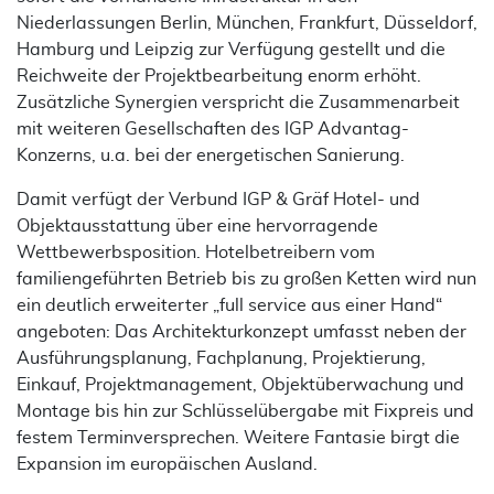
Niederlassungen Berlin, München, Frankfurt, Düsseldorf,
Hamburg und Leipzig zur Verfügung gestellt und die
Reichweite der Projektbearbeitung enorm erhöht.
Zusätzliche Synergien verspricht die Zusammenarbeit
mit weiteren Gesellschaften des IGP Advantag-
Konzerns, u.a. bei der energetischen Sanierung.
Damit verfügt der Verbund IGP & Gräf Hotel- und
Objektausstattung über eine hervorragende
Wettbewerbsposition. Hotelbetreibern vom
familiengeführten Betrieb bis zu großen Ketten wird nun
ein deutlich erweiterter „full service aus einer Hand“
angeboten: Das Architekturkonzept umfasst neben der
Ausführungsplanung, Fachplanung, Projektierung,
Einkauf, Projektmanagement, Objektüberwachung und
Montage bis hin zur Schlüsselübergabe mit Fixpreis und
festem Terminversprechen. Weitere Fantasie birgt die
Expansion im europäischen Ausland.