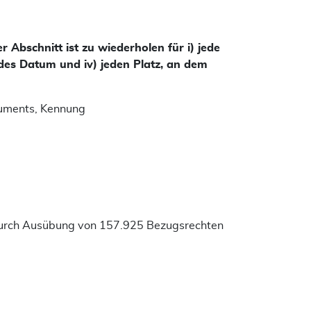
Abschnitt ist zu wiederholen für i) jede
jedes Datum und iv) jeden Platz, an dem
ruments, Kennung
rch Ausübung von 157.925 Bezugsrechten