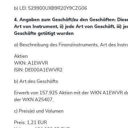
b) LEI: 529900UXB9R20Y9CZG06
4. Angaben zum Geschäft/zu den Geschäften: Dieser 
Art von Instrument, ii) jede Art von Geschäft, iii) 
Geschäfte getätigt wurden
a) Beschreibung des Finanzinstruments, Art des Inst
Aktien
WKN: A1EWVR
ISIN: DE000A1EWVR2
b) Art des Geschäfts
Erwerb von 157.925 Aktien mit der WKN A1EWVR du
der WKN A25407.
c) Preis(e) und Volumen
Preis: 1,21 EUR