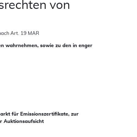
rechten von
 nach Art. 19 MAR
en wahrnehmen, sowie zu den in enger
kt für Emissionszertifikate, zur
r Auktionsaufsicht