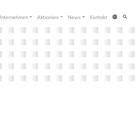
language
search
Unternehmen
Aktionäre
News
Kontakt