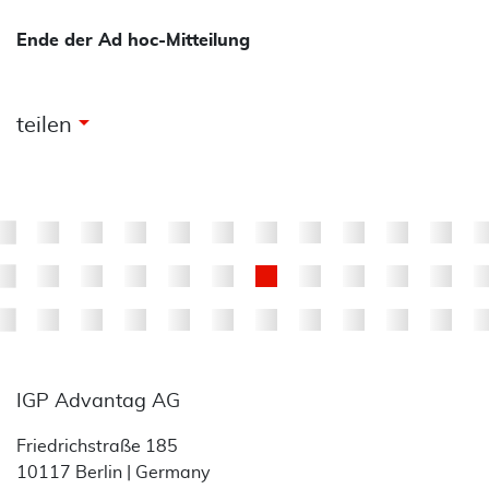
Ende der Ad hoc-Mitteilung
arrow_drop_down
teilen
IGP Advantag AG
Friedrichstraße 185
10117 Berlin | Germany