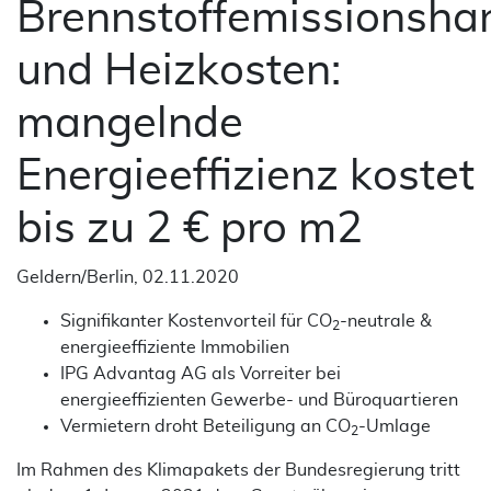
Brennstoffemissionsha
und Heizkosten:
mangelnde
Energieeffizienz kostet
bis zu 2 € pro m2
Geldern/Berlin, 02.11.2020
Signifikanter Kostenvorteil für CO
-neutrale &
2
energieeffiziente Immobilien
IPG Advantag AG als Vorreiter bei
energieeffizienten Gewerbe- und Büroquartieren
Vermietern droht Beteiligung an CO
-Umlage
2
Im Rahmen des Klimapakets der Bundesregierung tritt