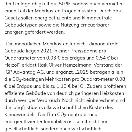
der Umlagefähigkeit auf 50 %, sodass auch Vermieter
einen Teil der Mehrkosten tragen müssten. Durch das
Gesetz sollen energieeffiziente und klimaneutrale
Gebäudetypen sowie die Nutzung erneuerbarer
Energien gefördert werden.
„Die monatlichen Mehrkosten für nicht klimaneutrale
Gebäude liegen 2021 in einer Preisspanne pro
Quadratmeter von 0,03 € bei Erdgas und 0,54 € bei
Heizöl“, erklärt Raik Oliver Heinzelmann, Vorstand der
IGP Advantag AG, und ergänzt: „2025 betragen allein
die CO
-bedingen Mehrkosten pro Quadrat-meter 0,08
2
€ bei Erdgas und bis zu 1,19 € bei Öl. Zudem profitieren
effiziente Gebäude von deutlich geringeren Heizkosten
durch weniger Verbrauch. Noch nicht einberechnet sind
die langfristigen volkswirtschaftlichen Kosten des
Klimawandels. Der Bau CO
-neutraler und
2
energieeffizienter Immobilien ist somit nicht nur
gesellschaftlich, sondern auch wirtschaftlich