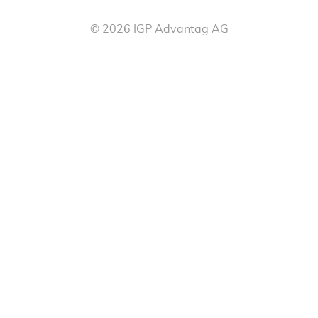
©
2026
IGP Advantag AG