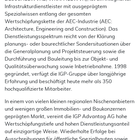
Infrastrukturdienstleister mit ausgeprägtem
Spezialwissen entlang der gesamten
Wertschöpfungskette der AEC-Industrie (AEC:
Architecture, Engineering and Construction). Das
Dienstleistungsspektrum reicht von der Klärung
planungs- oder baurechtlicher Sondersituationen über
die Generalplanung und Projektsteuerung sowie die
Durchführung und Bauleitung bis zur Objekt- und
Qualitätsüberwachung sowie Inbetriebnahme. 1998
gegründet, verfügt die IGP-Gruppe über langjährige
Erfahrung und beschäftigt heute mehr als 350
hochqualifizierte Mitarbeiter.
In einem von vielen kleinen regionalen Nischenanbietern
und wenigen großen Immobilien- und Baukonzernen
geprägten Markt, vereint die IGP Advantag AG hohe
Wertschöpfungstiefe und hohen Dienstleistungsanteil
auf einzigartige Weise. Wiederholte Erfolge bei
Ausschreibungen für öffentliche Spezialbauten sowie