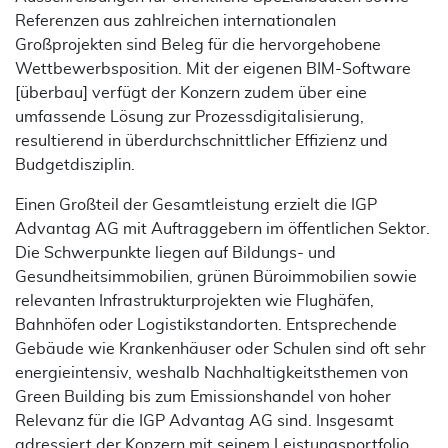
Referenzen aus zahlreichen internationalen
Großprojekten sind Beleg für die hervorgehobene
Wettbewerbsposition. Mit der eigenen BIM-Software
[überbau] verfügt der Konzern zudem über eine
umfassende Lösung zur Prozessdigitalisierung,
resultierend in überdurchschnittlicher Effizienz und
Budgetdisziplin.
Einen Großteil der Gesamtleistung erzielt die IGP
Advantag AG mit Auftraggebern im öffentlichen Sektor.
Die Schwerpunkte liegen auf Bildungs- und
Gesundheitsimmobilien, grünen Büroimmobilien sowie
relevanten Infrastrukturprojekten wie Flughäfen,
Bahnhöfen oder Logistikstandorten. Entsprechende
Gebäude wie Krankenhäuser oder Schulen sind oft sehr
energieintensiv, weshalb Nachhaltigkeitsthemen von
Green Building bis zum Emissionshandel von hoher
Relevanz für die IGP Advantag AG sind. Insgesamt
adressiert der Konzern mit seinem Leistungsportfolio