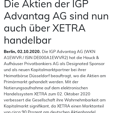
Die Aktien der IGP
Advantag AG sind nun
auch über XETRA
handelbar
Berlin, 02.10.2020.
Die IGP Advantag AG (WKN
A1EWVR / ISIN DE000A1EWVR2) hat die Hauck &
Aufhäuser Privatbankiers AG als Designated Sponsor
und als neuen Kapitalmarktpartner bei ihrer
Heimatbörse Düsseldorf beauftragt, wo die Aktien am
Primärmarkt gehandelt werden. Mit der
Notierungsaufnahme auf dem elektronischen
Handelssystem XETRA zum 02. Oktober 2020
verbessert die Gesellschaft ihre Wahrnehmbarkeit am
Kapitalmarkt signifikant, da XETRA einen Marktanteil
von circa 90 Prozent am deutschen Aktienhandel