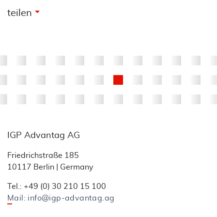
arrow_drop_down
teilen
IGP Advantag AG
Friedrichstraße 185
10117 Berlin | Germany
Tel.: +49 (0) 30 210 15 100
Mail: info@igp-advantag.ag