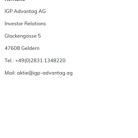
IGP Advantag AG
Investor Relations
Glockengasse 5
47608 Geldern
Tel.: +49(0)2831.1348220
Mail: aktie@igp-advantag.ag