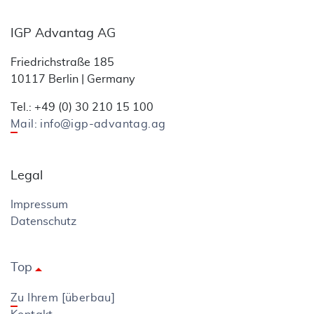
IGP Advantag AG
Friedrichstraße 185
10117 Berlin | Germany
Tel.: +49 (0) 30 210 15 100
Mail: info@igp-advantag.ag
Legal
Impressum
Datenschutz
Top
arrow_drop_up
Zu Ihrem [überbau]