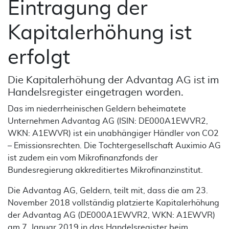
Eintragung der
Kapitalerhöhung ist
erfolgt
Die Kapitalerhöhung der Advantag AG ist im
Handelsregister eingetragen worden.
Das im niederrheinischen Geldern beheimatete
Unternehmen Advantag AG (ISIN: DE000A1EWVR2,
WKN: A1EWVR) ist ein unabhängiger Händler von CO2
– Emissionsrechten. Die Tochtergesellschaft Auximio AG
ist zudem ein vom Mikrofinanzfonds der
Bundesregierung akkreditiertes Mikrofinanzinstitut.
Die Advantag AG, Geldern, teilt mit, dass die am 23.
November 2018 vollständig platzierte Kapitalerhöhung
der Advantag AG (DE000A1EWVR2, WKN: A1EWVR)
am 7. Januar 2019 in das Handelsregister beim