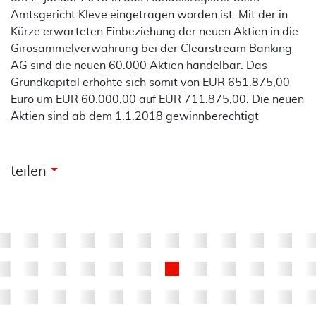
Amtsgericht Kleve eingetragen worden ist. Mit der in
Kürze erwarteten Einbeziehung der neuen Aktien in die
Girosammelverwahrung bei der Clearstream Banking
AG sind die neuen 60.000 Aktien handelbar. Das
Grundkapital erhöhte sich somit von EUR 651.875,00
Euro um EUR 60.000,00 auf EUR 711.875,00. Die neuen
Aktien sind ab dem 1.1.2018 gewinnberechtigt
arrow_drop_down
teilen