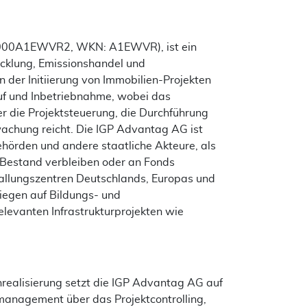
DE000A1EWVR2, WKN: A1EWVR), ist ein
wicklung, Emissionshandel und
n der Initiierung von Immobilien-Projekten
auf und Inbetriebnahme, wobei das
r die Projektsteuerung, die Durchführung
achung reicht. Die IGP Advantag AG ist
Behörden und andere staatliche Akteure, als
m Bestand verbleiben oder an Fonds
Ballungszentren Deutschlands, Europas und
liegen auf Bildungs- und
levanten Infrastrukturprojekten wie
enrealisierung setzt die IGP Advantag AG auf
management über das Projektcontrolling,