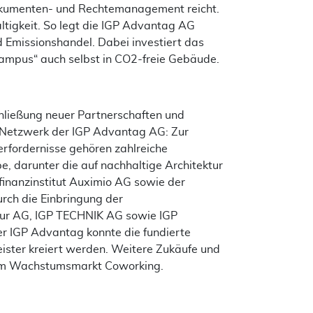
kumenten- und Rechtemanagement reicht.
ltigkeit. So legt die IGP Advantag AG
 Emissionshandel. Dabei investiert das
ampus“ auch selbst in CO2-freie Gebäude.
hließung neuer Partnerschaften und
 Netzwerk der IGP Advantag AG: Zur
erfordernisse gehören zahlreiche
pe, darunter die auf nachhaltige Architektur
finanzinstitut Auximio AG sowie der
rch die Einbringung der
ur AG, IGP TECHNIK AG sowie IGP
IGP Advantag konnte die fundierte
eister kreiert werden. Weitere Zukäufe und
. im Wachstumsmarkt Coworking.