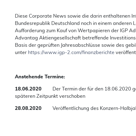
Diese Corporate News sowie die darin enthaltenen In
Bundesrepublik Deutschland noch in einem anderen L
Aufforderung zum Kauf von Wertpapieren der IGP Adv
Advantag Aktiengesellschaft betreffende Investitionse
Basis der geprüften Jahresabschlüsse sowie des gebi
unter
https://www.igp-2.com/finanzberichte
veröffent
Anstehende Termine:
18.06.2020
Der Termin der für den 18.06.2020 ge
späteren Zeitpunkt verschoben
28.08.2020
Veröf­fentlichung des Konzern-Halbja