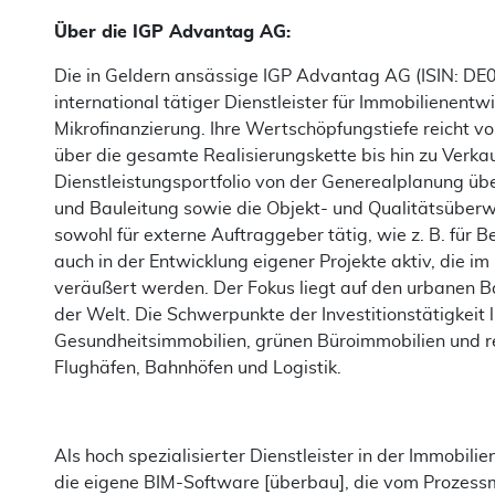
Über die IGP Advantag AG:
Die in Geldern ansässige IGP Advantag AG (ISIN: 
international tätiger Dienstleister für Immobilienent
Mikrofinanzierung. Ihre Wertschöpfungstiefe reicht vo
über die gesamte Realisierungskette bis hin zu Verk
Dienstleistungsportfolio von der Generealplanung übe
und Bauleitung sowie die Objekt- und Qualitätsüberw
sowohl für externe Auftraggeber tätig, wie z. B. für 
auch in der Entwicklung eigener Projekte aktiv, die i
veräußert werden. Der Fokus liegt auf den urbanen 
der Welt. Die Schwerpunkte der Investitionstätigkeit 
Gesundheitsimmobilien, grünen Büroimmobilien und re
Flughäfen, Bahnhöfen und Logistik.
Als hoch spezialisierter Dienstleister in der Immobili
die eigene BIM-Software [überbau], die vom Prozess