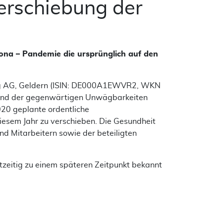
erschiebung der
ona – Pandemie die ursprünglich auf den
ag AG, Geldern (ISIN: DE000A1EWVR2, WKN
rund der gegenwärtigen Unwägbarkeiten
020 geplante ordentliche
iesem Jahr zu verschieben. Die Gesundheit
nd Mitarbeitern sowie der beteiligten
eitig zu einem späteren Zeitpunkt bekannt