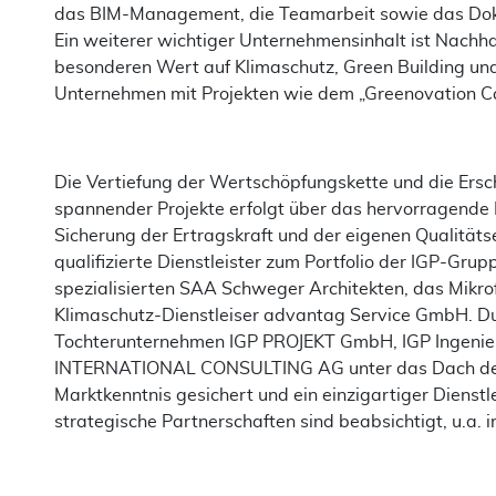
das BIM-Management, die Teamarbeit sowie das Do
Ein weiterer wichtiger Unternehmensinhalt ist Nachha
besonderen Wert auf Klimaschutz, Green Building und
Unternehmen mit Projekten wie dem „Greenovation C
Die Vertiefung der Wertschöpfungskette und die Ersc
spannender Projekte erfolgt über das hervorragende
Sicherung der Ertragskraft und der eigenen Qualitäts
qualifizierte Dienstleister zum Portfolio der IGP-Grup
spezialisierten SAA Schweger Architekten, das Mikro
Klimaschutz-Dienstleiser advantag Service GmbH. Du
Tochterunternehmen IGP PROJEKT GmbH, IGP Ingenie
INTERNATIONAL CONSULTING AG unter das Dach der 
Marktkenntnis gesichert und ein einzigartiger Dienstl
strategische Partnerschaften sind beabsichtigt, u.a