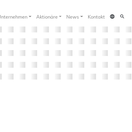
language
search
Unternehmen
Aktionäre
News
Kontakt