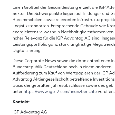
Einen Großteil der Gesamtleistung erzielt die IGP Ad
Sektor. Die Schwerpunkte liegen auf Bildungs- und G
Büroimmobilien sowie relevanten Infrastrukturprojek
Logistikstandorten. Entsprechende Gebäude wie Kran
energieintensiv, weshalb Nachhaltigkeitsthemen von 
hoher Relevanz für die IGP Advantag AG sind. Insges
Leistungsportfolio ganz stark langfristige Megatrend
Digitalisierung.
Diese Corporate News sowie die darin enthaltenen In
Bundesrepublik Deutschland noch in einem anderen L
Aufforderung zum Kauf von Wertpapieren der IGP Adv
Advantag Aktiengesellschaft betreffende Investitionse
Basis der geprüften Jahresabschlüsse sowie des gebi
unter
https://www.igp-2.com/finanzberichte
veröffent
Kontakt:
IGP Advantag AG