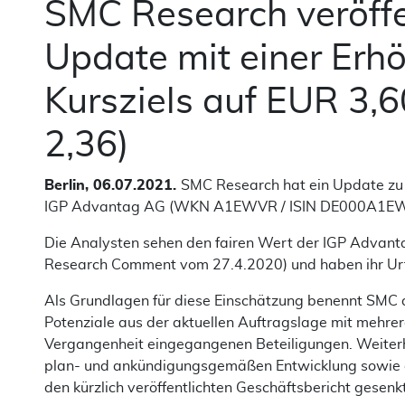
SMC Research veröffe
Update mit einer Erh
Kursziels auf EUR 3,6
2,36)
Berlin, 06.07.2021.
SMC Research hat ein Update zu
IGP Advantag AG (WKN A1EWVR / ISIN DE000A1EWVR
Die Analysten sehen den fairen Wert der IGP Advanta
Research Comment vom 27.4.2020) und haben ihr Urtei
Als Grundlagen für diese Einschätzung benennt SMC d
Potenziale aus der aktuellen Auftragslage mit mehrer
Vergangenheit eingegangenen Beteiligungen. Weiterh
plan- und ankündigungsgemäßen Entwicklung sowie d
den kürzlich veröffentlichten Geschäftsbericht gesenkt