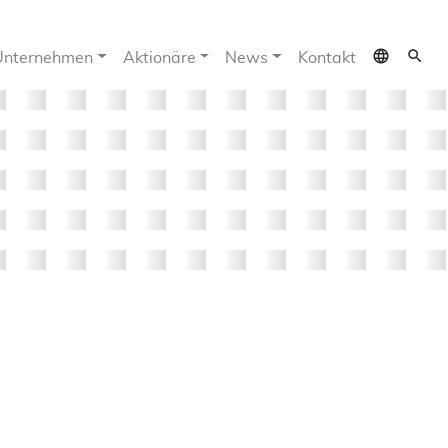
language
search
Unternehmen
Aktionäre
News
Kontakt