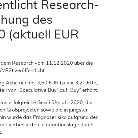
ntlicht Research-
öhung des
0 (aktuell EUR
 dem Research vom 11.12.2020 über die
2) veröffentlicht.
g Aktie nun bei 3,60 EUR (zuvor 3,20 EUR,
l von „Speculative Buy“ auf „Buy“ erhöht.
as erfolgreiche Geschäftsjahr 2020, die
en Großprojekten sowie die in jüngster
in wurde das Prognoserisiko aufgrund der
er verbesserten Informationslage durch
.