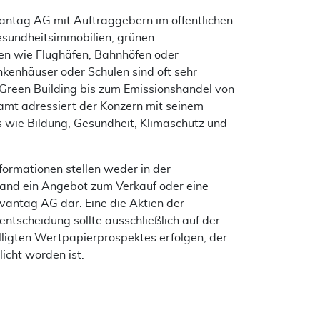
vantag AG mit Auftraggebern im öffentlichen
esundheitsimmobilien, grünen
ten wie Flughäfen, Bahnhöfen oder
kenhäuser oder Schulen sind oft sehr
Green Building bis zum Emissionshandel von
amt adressiert der Konzern mit seinem
s wie Bildung, Gesundheit, Klimaschutz und
formationen stellen weder in der
and ein Angebot zum Verkauf oder eine
antag AG dar. Eine die Aktien der
ntscheidung sollte ausschließlich auf der
lligten Wertpapierprospektes erfolgen, der
licht worden ist.