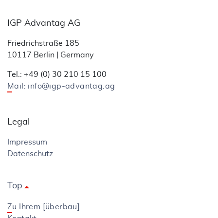
IGP Advantag AG
Friedrichstraße 185
10117 Berlin | Germany
Tel.: +49 (0) 30 210 15 100
Mail: info@igp-advantag.ag
Legal
Impressum
Datenschutz
Top
arrow_drop_up
Zu Ihrem [überbau]