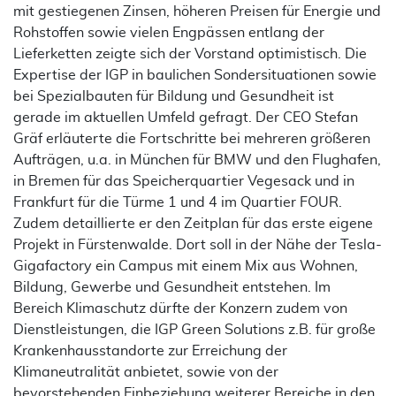
mit gestiegenen Zinsen, höheren Preisen für Energie und
Rohstoffen sowie vielen Engpässen entlang der
Lieferketten zeigte sich der Vorstand optimistisch. Die
Expertise der IGP in baulichen Sondersituationen sowie
bei Spezialbauten für Bildung und Gesundheit ist
gerade im aktuellen Umfeld gefragt. Der CEO Stefan
Gräf erläuterte die Fortschritte bei mehreren größeren
Aufträgen, u.a. in München für BMW und den Flughafen,
in Bremen für das Speicherquartier Vegesack und in
Frankfurt für die Türme 1 und 4 im Quartier FOUR.
Zudem detaillierte er den Zeitplan für das erste eigene
Projekt in Fürstenwalde. Dort soll in der Nähe der Tesla-
Gigafactory ein Campus mit einem Mix aus Wohnen,
Bildung, Gewerbe und Gesundheit entstehen. Im
Bereich Klimaschutz dürfte der Konzern zudem von
Dienstleistungen, die IGP Green Solutions z.B. für große
Krankenhausstandorte zur Erreichung der
Klimaneutralität anbietet, sowie von der
bevorstehenden Einbeziehung weiterer Bereiche in den