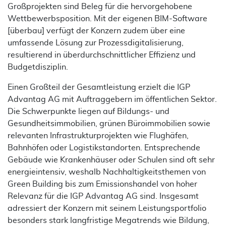
Großprojekten sind Beleg für die hervorgehobene
Wettbewerbsposition. Mit der eigenen BIM-Software
[überbau] verfügt der Konzern zudem über eine
umfassende Lösung zur Prozessdigitalisierung,
resultierend in überdurchschnittlicher Effizienz und
Budgetdisziplin.
Einen Großteil der Gesamtleistung erzielt die IGP
Advantag AG mit Auftraggebern im öffentlichen Sektor.
Die Schwerpunkte liegen auf Bildungs- und
Gesundheitsimmobilien, grünen Büroimmobilien sowie
relevanten Infrastrukturprojekten wie Flughäfen,
Bahnhöfen oder Logistikstandorten. Entsprechende
Gebäude wie Krankenhäuser oder Schulen sind oft sehr
energieintensiv, weshalb Nachhaltigkeitsthemen von
Green Building bis zum Emissionshandel von hoher
Relevanz für die IGP Advantag AG sind. Insgesamt
adressiert der Konzern mit seinem Leistungsportfolio
besonders stark langfristige Megatrends wie Bildung,