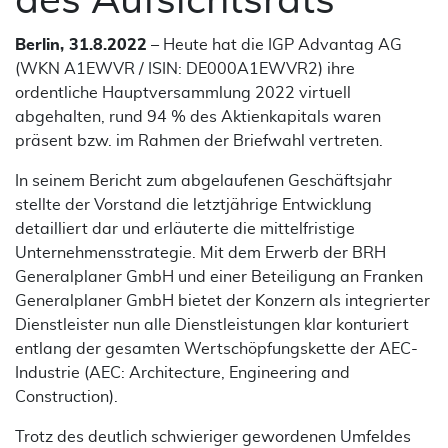
des Aufsichtsrats
Berlin, 31.8.2022
– Heute hat die IGP Advantag AG
(WKN A1EWVR / ISIN: DE000A1EWVR2) ihre
ordentliche Hauptversammlung 2022 virtuell
abgehalten, rund 94 % des Aktienkapitals waren
präsent bzw. im Rahmen der Briefwahl vertreten.
In seinem Bericht zum abgelaufenen Geschäftsjahr
stellte der Vorstand die letztjährige Entwicklung
detailliert dar und erläuterte die mittelfristige
Unternehmensstrategie. Mit dem Erwerb der BRH
Generalplaner GmbH und einer Beteiligung an Franken
Generalplaner GmbH bietet der Konzern als integrierter
Dienstleister nun alle Dienstleistungen klar konturiert
entlang der gesamten Wertschöpfungskette der AEC-
Industrie (AEC: Architecture, Engineering and
Construction).
Trotz des deutlich schwieriger gewordenen Umfeldes