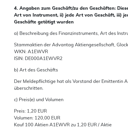
4. Angaben zum Geschäft/zu den Geschäften: Dieser 
Art von Instrument, ii) jede Art von Geschäft, iii) 
Geschäfte getätigt wurden
a) Beschreibung des Finanzinstruments, Art des Inst
Stammaktien der Advantag Aktiengesellschaft, Gloc
WKN: A1EWVR
ISIN: DE000A1EWVR2
b) Art des Geschäfts
Der Meldepflichtige hat als Vorstand der Emittentin
überschritten.
c) Preis(e) und Volumen
Preis: 1,20 EUR
Volumen: 120,00 EUR
Kauf 100 Aktien A1EWVR zu 1,20 EUR / Aktie