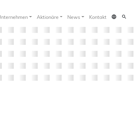
language
search
Unternehmen
Aktionäre
News
Kontakt