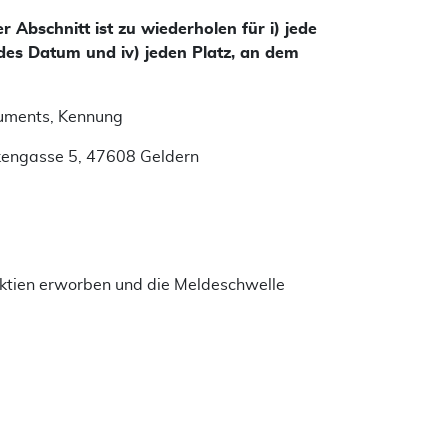
Abschnitt ist zu wiederholen für i) jede
jedes Datum und iv) jeden Platz, an dem
ruments, Kennung
kengasse 5, 47608 Geldern
 Aktien erworben und die Meldeschwelle