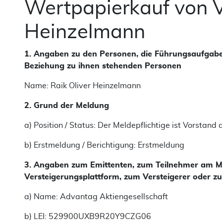
Wertpapierkauf von V
Heinzelmann
1. Angaben zu den Personen, die Führungsaufgab
Beziehung zu ihnen stehenden Personen
Name: Raik Oliver Heinzelmann
2. Grund der Meldung
a) Position / Status: Der Meldepflichtige ist Vorstand 
b) Erstmeldung
/ Berichtigung: Erstmeldung
3. Angaben zum Emittenten, zum Teilnehmer am Mar
Versteigerungsplattform, zum Versteigerer oder zu
a) Name: Advantag Aktiengesellschaft
b) LEI: 529900UXB9R20Y9CZG06