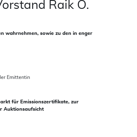
orstand Raik O.
en wahrnehmen, sowie zu den in enger
der Emittentin
kt für Emissionszertifikate, zur
r Auktionsaufsicht