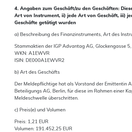
4. Angaben zum Geschäft/zu den Geschäften: Dieser 
Art von Instrument, ii) jede Art von Geschäft, iii) 
Geschäfte getätigt wurden
a) Beschreibung des Finanzinstruments, Art des Inst
Stammaktien der IGP Advantag AG, Glockengasse 5,
WKN: A1EWVR
ISIN: DE000A1EWVR2
b) Art des Geschäfts
Der Meldepflichtige hat als Vorstand der Emittentin Ak
Beteiligungs AG, Berlin, für diese im Rahmen einer K
Meldeschwelle überschritten.
c) Preis(e) und Volumen
Preis: 1,21 EUR
Volumen: 191.452,25 EUR