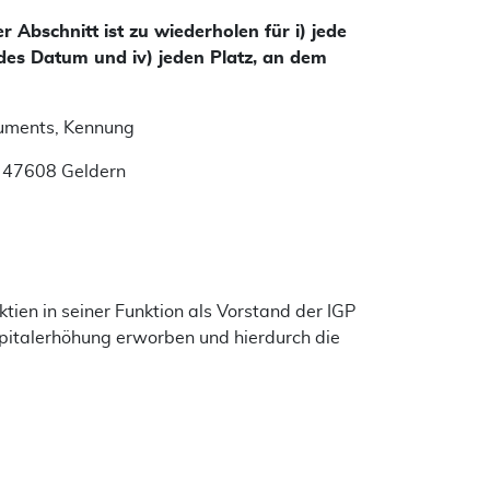
Abschnitt ist zu wiederholen für i) jede
jedes Datum und iv) jeden Platz, an dem
ruments, Kennung
 47608 Geldern
tien in seiner Funktion als Vorstand der IGP
apitalerhöhung erworben und hierdurch die