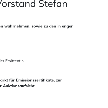
Vorstand Stefan
en wahrnehmen, sowie zu den in enger
der Emittentin
kt für Emissionszertifikate, zur
r Auktionsaufsicht