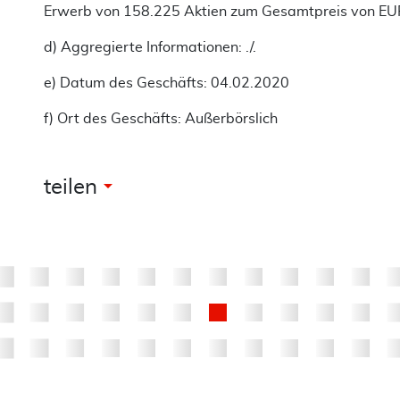
Erwerb von 158.225 Aktien zum Gesamtpreis von E
d) Aggregierte Informationen: ./.
e) Datum des Geschäfts: 04.02.2020
f) Ort des Geschäfts: Außerbörslich
arrow_drop_down
teilen