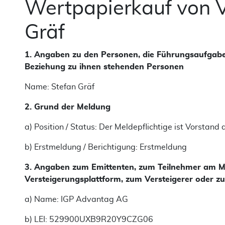
Wertpapierkauf von 
Gräf
1. Angaben zu den Personen, die Führungsaufgab
Beziehung zu ihnen stehenden Personen
Name: Stefan Gräf
2. Grund der Meldung
a) Position / Status: Der Meldepflichtige ist Vorstand 
b) Erstmeldung
/ Berichtigung: Erstmeldung
3. Angaben zum Emittenten, zum Teilnehmer am Mar
Versteigerungsplattform, zum Versteigerer oder zu
a) Name: IGP Advantag AG
b) LEI: 529900UXB9R20Y9CZG06