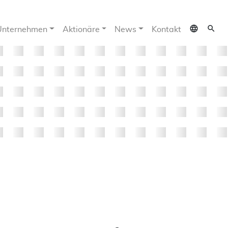
language
search
Unternehmen
Aktionäre
News
Kontakt